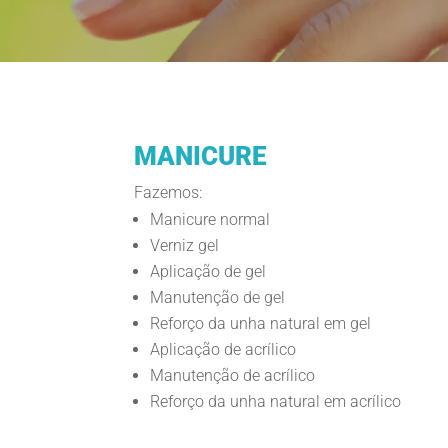
MANICURE
Fazemos:
Manicure normal
Verniz gel
Aplicação de gel
Manutenção de gel
Reforço da unha natural em gel
Aplicação de acrílico
Manutenção de acrílico
Reforço da unha natural em acrílico