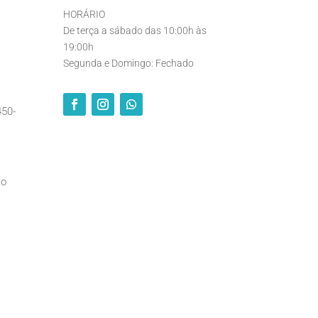
HORÁRIO
De terça a sábado das 10:00h às
19:00h
Segunda e Domingo: Fechado
450-
to